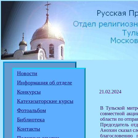
Новости
Информация об отделе
Конкурсы
21.02.2024
Катехизаторские курсы
В Тульской митр
Фотоальбом
совместной акци
области по отпра
Библиотека
Председатель от
Контакты
Анохин сказал сл
благословению 