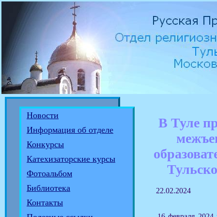
Новости
В Туле п
Информация об отделе
межъе
Конкурсы
образоват
Катехизаторские курсы
Тульск
Фотоальбом
Библиотека
22.02.2024
Контакты
16 февраля 2024 