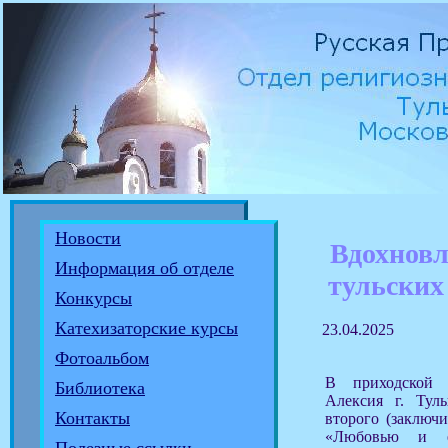
Новости
Вдохнов
Информация об отделе
тульских
Конкурсы
Катехизаторские курсы
23.04.2025
Фотоальбом
В приходской 
Библиотека
Алексия г. Тул
Контакты
второго (заключи
«Любовью и е