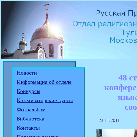
Новости
48 с
Информация об отделе
конфере
Конкурсы
язык
Катехизаторские курсы
со
Фотоальбом
Библиотека
23.11.2011
Контакты