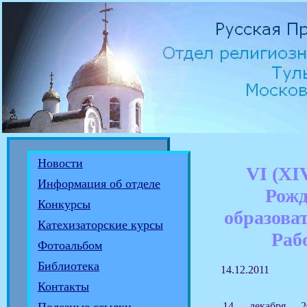
Новости
VI (XI
Информация об отделе
Рожд
Конкурсы
образова
Катехизаторские курсы
Раб
Фотоальбом
Библиотека
14.12.2011
Контакты
14 декабря 2