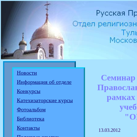
Новости
Семинар
Информация об отделе
Правосла
Конкурсы
рамках
Катехизаторские курсы
учеб
Фотоальбом
"О
Библиотека
Контакты
13.03.2012