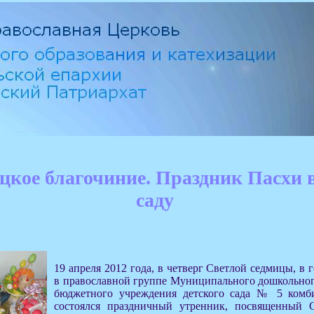
цкое благочиние. Праздник Пасхи 
саду
19 апреля 2012 года, в четверг Светлой седмицы, в 
в православной группе Муниципального дошкольног
бюджетного учреждения детского сада № 5 комб
состоялся праздничный утренник, посвященный 