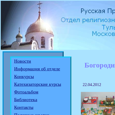
Новости
Богороди
Информация об отделе
Конкурсы
Катехизаторские курсы
22.04.2012
Фотоальбом
Библиотека
Контакты