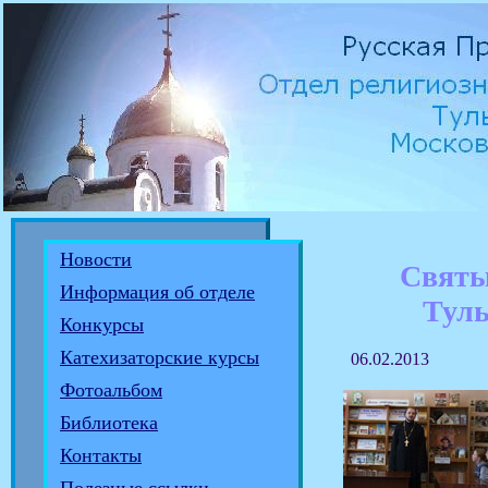
Новости
Святы
Информация об отделе
Туль
Конкурсы
Катехизаторские курсы
06.02.2013
Фотоальбом
Библиотека
Контакты