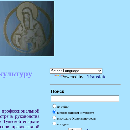
 культуру
Translate
Powered by
Поиск
на сайте
профессиональной
в православном интернете
стреча руководства
в каталоге Христианство.ru
и Тульской епархии
в Яндекс
снов православной