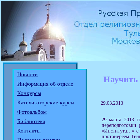
Новости
Научить 
Информация об отделе
Конкурсы
Катехизаторские курсы
29.03.2013
Фотоальбом
29 марта 2013 
Библиотека
переподготовки 
Контакты
«Института…» с 
протоиереем Ге