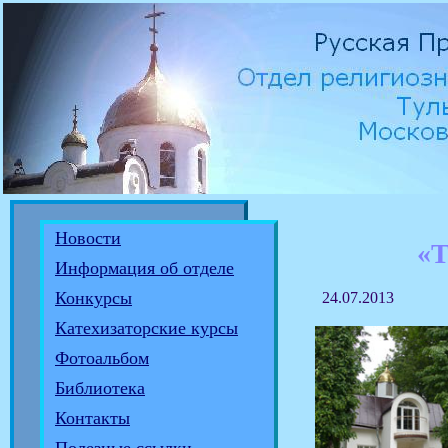
Новости
«Т
Информация об отделе
Конкурсы
24.07.2013
Катехизаторские курсы
Фотоальбом
Библиотека
Контакты