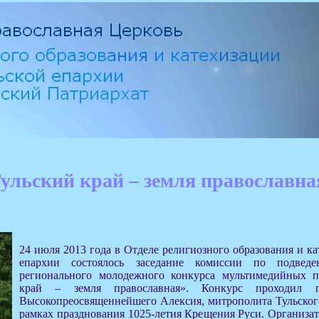
ульский край – земля православна
24 июля 2013 года в Отделе религиозного образования и к
епархии состоялось заседание комиссии по подведе
регионального молодежного конкурса мультимедийных п
край – земля православная». Конкурс проходил п
Высокопреосвященнейшего Алексия, митрополита Тульског
рамках празднования 1025-летия Крещения Руси. Организа