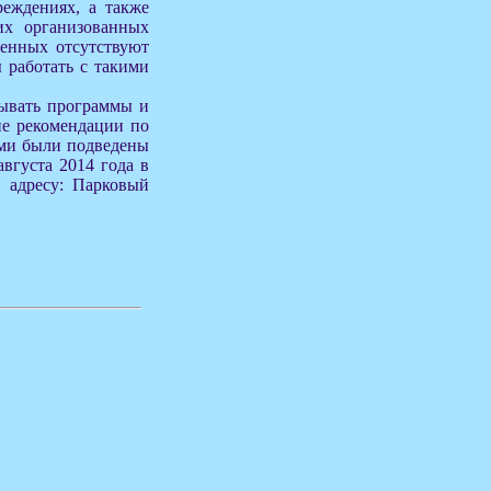
еждениях, а также
их организованных
женных отсутствуют
 работать с такими
тывать программы и
ие рекомендации по
ми были подведены
вгуста 2014 года в
 адресу: Парковый