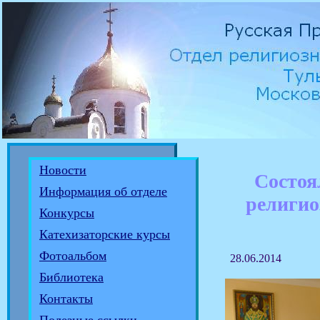
Новости
Состоя
Информация об отделе
религио
Конкурсы
Катехизаторские курсы
Фотоальбом
28.06.2014
Библиотека
Контакты