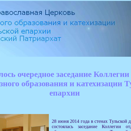
лось очередное заседание Коллегии
зного образования и катехизации 
епархии
28 июня 2014 года в стенах Тульской
состоялась заседание Коллегии от