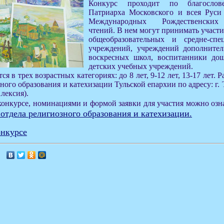
Конкурс проходит по благослов
Патриарха Московского и всея Руси
Международных Рождественских 
чтений. В нем могут принимать участ
общеобразовательных и средне-сп
учреждений, учреждений дополнител
воскресных школ, воспитанники до
детских учебных учреждений.
я в трех возрастных категориях: до 8 лет, 9-12 лет, 13-17 лет.
ного образования и катехизации Тульской епархии по адресу: г. 
лексия).
конкурсе, номинациями и формой заявки для участия можно оз
отдела религиозного образования и катехизации.
онкурсе