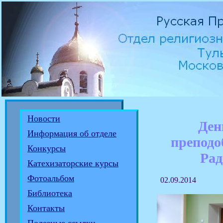
Новости
Ден
Информация об отделе
препод
Конкурсы
Ра
Катехизаторские курсы
Фотоальбом
02.09.2014
Библиотека
Контакты