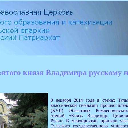
вятого князя Владимира русскому 
8 декабря 2014 года в стенах Туль
классической гимназии прошло плен
(XVII) Областных Рождественских
чтений «Князь Владимир. Цивил
Руси». В мероприятии приняли учас
Тульского государственного универс