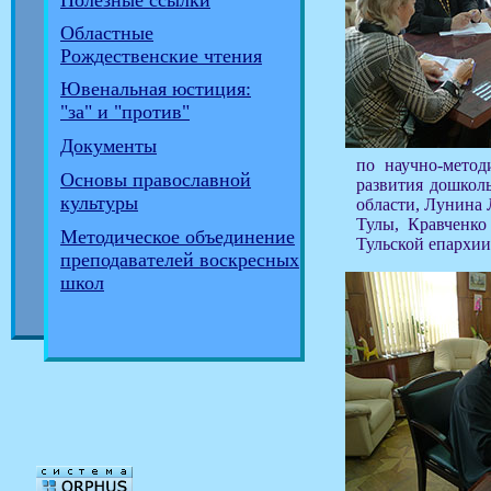
Полезные ссылки
Областные
Рождественские чтения
Ювенальная юстиция:
"за" и "против"
Документы
по научно-метод
Основы православной
развития дошколь
культуры
области, Лунина 
Тулы, Кравченко
Методическое объединение
Тульской епархии
преподавателей воскресных
школ