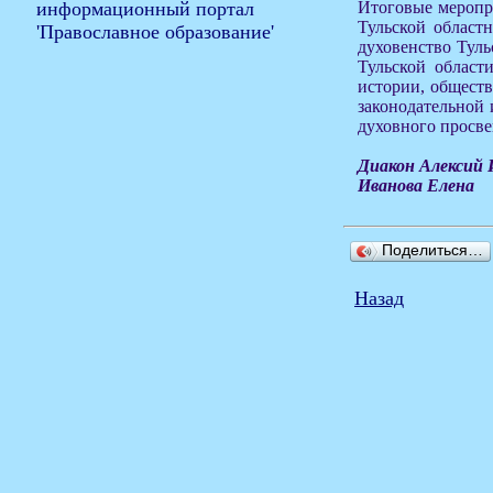
Итоговые меропри
Тульской областн
духовенство Тул
Тульской област
истории, обществ
законодательной
духовного просве
Диакон Алексий 
Иванова Елена
Поделиться…
Назад