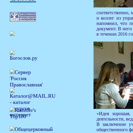
соответственно, 
и коллег из упр
напомнил, что п
документ. В него
в течении 2016 го
«Идея хорошая,
деятельности, вед
В заключение уч
общественного ф