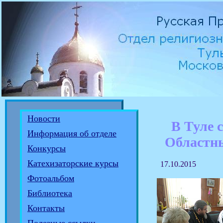
Новости
В Туле 
Информация об отделе
Областны
Конкурсы
Катехизаторские курсы
17.10.2015
Фотоальбом
Библиотека
Контакты