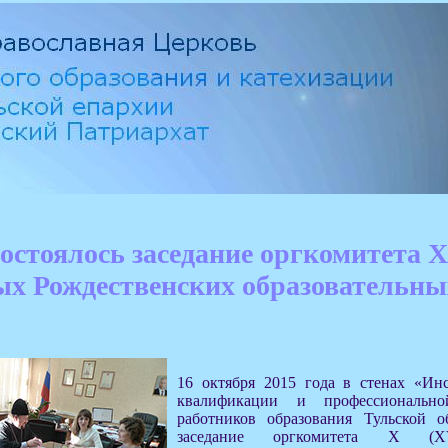
состоялось заседание оргкомитета Х
х Рождественских образовательны
16 октября 2015 года в стенах «Ин
квалификации и профессионально
работников образования Тульской о
заседание оргкомитета Х (XV