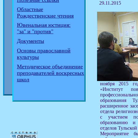
Полезные ссылки
29.11.2015
Областные
Рождественские чтения
Ювенальная юстиция:
"за" и "против"
Документы
Основы православной
культуры
Методическое объединение
преподавателей воскресных
школ
ноября 2015 
«Институт по
профессионально
образования Ту
расширенное зас
отдела религиозн
с участием п
образованию и
отделов Тульской
Мероприятие б