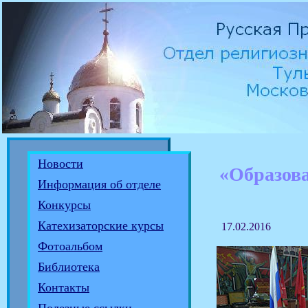
Новости
«Образова
Информация об отделе
Конкурсы
Катехизаторские курсы
17.02.2016
Фотоальбом
Библиотека
Контакты