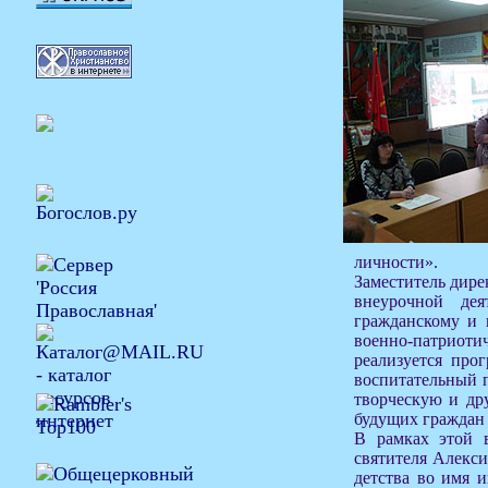
личности».
Заместитель дире
внеурочной дея
гражданскому и 
военно-патриотич
реализуется про
воспитательный п
творческую и др
будущих граждан
В рамках этой 
святителя Алекси
детства во имя 