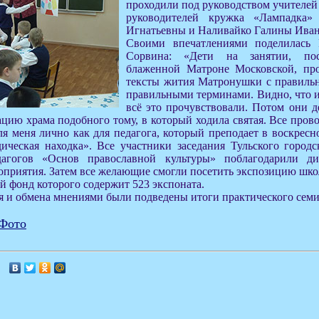
проходили под руководством учителей
руководителей кружка «Лампадка»
Игнатьевны и Наливайко Галины Ива
Своими впечатлениями поделилась
Сорвина: «Дети на занятии, по
блаженной Матроне Московской, про
тексты жития Матронушки с правиль
правильными терминами. Видно, что и
всё это прочувствовали. Потом они д
цию храма подобного тому, в который ходила святая. Все пров
ля меня лично как для педагога, который преподает в воскресн
ическая находка». Все участники заседания Тульского городс
дагогов «Основ православной культуры» поблагодарили д
приятия. Затем все желающие смогли посетить экспозицию шко
й фонд которого содержит 523 экспоната.
 и обмена мнениями были подведены итоги практического семи
Фото