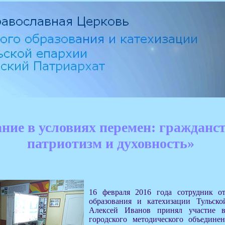
ние в условиях перемен: гражданст
патриотизм и духовность»
16 февраля 2016 года сотрудник от
образования и катехизации Тульско
Алексей Иванов принял участие в
городского методического объедине