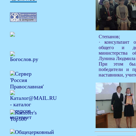
Степанов;
· консультант о
общего и доп
министерства о
Лунина Людмила 
При этом был
победители и 
наставники, учит