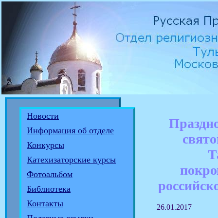
Новости
Праздн
Информация об отделе
свят
Конкурсы
Т
Катехизаторские курсы
покро
Фотоальбом
российско
Библиотека
Контакты
26.01.2017