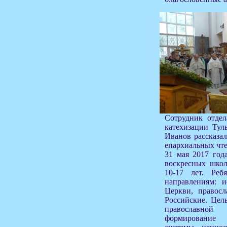
Сотрудник отдел
катехизации Тул
Иванов рассказа
епархиальных чте
31 мая 2017 год
воскресных школ
10-17 лет. Ре
направлениям: и
Церкви, правосл
Российские. Цель
православной
формирование