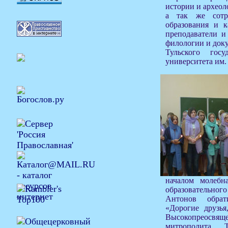
истории и археол
а так же сотр
образования и к
преподаватели и
филологии и доку
Тульского госуд
университета им.
началом молебна
образовательног
Антонов обрат
«Дорогие друзья
Высокопреос
митрополита 