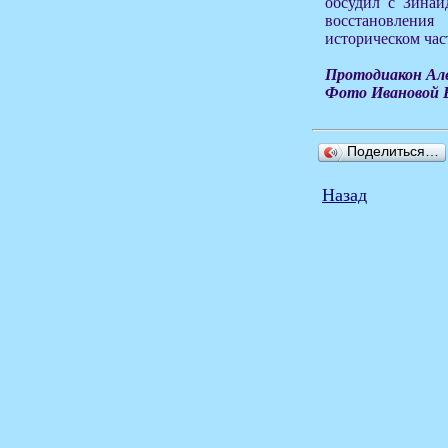
обсудил с Зинаи
восстановлен
историческом час
Протодиакон Ал
Фото Ивановой 
Поделиться…
Назад