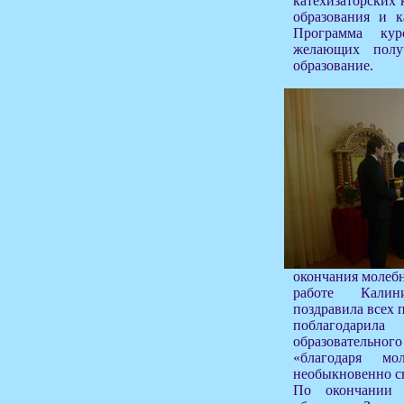
катехизаторских 
образования и к
Программа кур
желающих получ
образование.
окончания молебн
работе Калин
поздравила всех 
поблагодарила 
образовательн
«благодаря мо
необыкновенно с
По окончании 