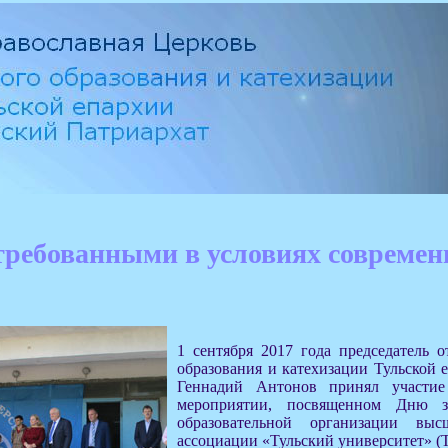
требованными в условиях современ
1 сентября 2017 года председатель о
образования и катехизации Тульской 
Геннадий Антонов принял участие
мероприятии, посвященном Дню 
образовательной организации выс
ассоциации «Тульский университет» 