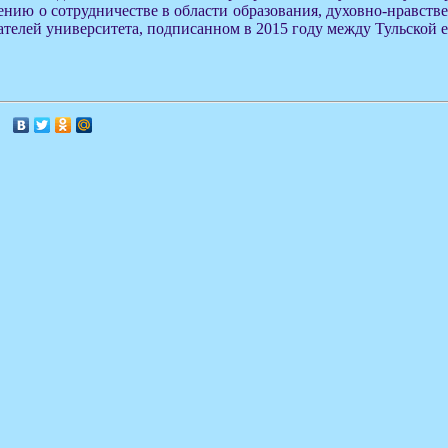
ению о сотрудничестве в области образования, духовно-нравст
ателей университета, подписанном в 2015 году между Тульской е