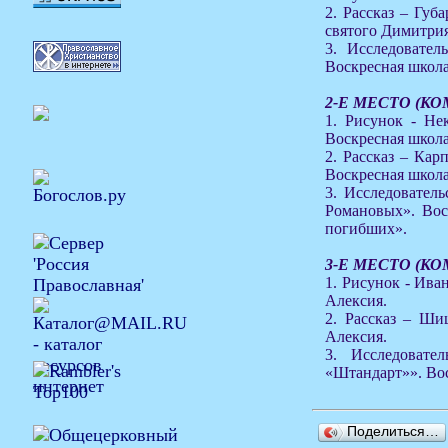
2. Рассказ – Губ
святого Димитрия
3. Исследовател
Воскресная школа
2-Е МЕСТО (К
1. Рисунок - Не
Воскресная школа
2. Рассказ – Кар
Воскресная школа
3. Исследовател
Романовых». Вос
погибших».
3-Е МЕСТО (К
1. Рисунок - Ива
Алексия.
2. Рассказ – Ши
Алексия.
3. Исследовате
«Штандарт»». Вос
Поделиться…