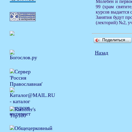
Молебен и первое 
99 (храм святит
курсов выдается 
Занятия будут про
(лекторий) №2, у
Поделиться…
Назад