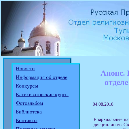
Новости
Анонс.
Информация об отделе
отделе
Конкурсы
Катехизаторские курсы
Фотоальбом
04.08.2018
Библиотека
Епархиальные ка
Контакты
дисциплинам: Свя