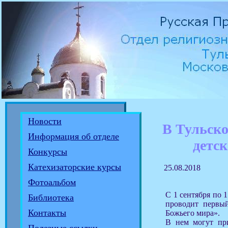
Новости
В Тульско
Информация об отделе
детск
Конкурсы
Катехизаторские курсы
25.08.2018
Фотоальбом
С 1 сентября по 
Библиотека
проводит первый
Контакты
Божьего мира».
В нем могут при