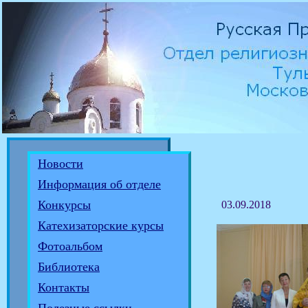
Новости
Информация об отделе
Конкурсы
03.09.2018
Катехизаторские курсы
Фотоальбом
Библиотека
Контакты