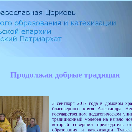
Продолжая добрые традиции
3 сентября 2017 года в домовом хр
благоверного князя Александра Не
государственном педагогическом унив
традиционный молебен на начало нов
который совершил председатель от
образования и катехизации Тульс