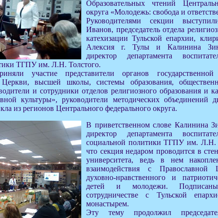
Образовательных чтений Централь
округа «Молодежь: свобода и ответств
Руководителями секции выступи
Иванов, председатель отдела религио
катехизации Тульской епархии, клир
Алексия г. Тулы и Калинина Зин
директор департамента воспита
ики ТГПУ им. Л.Н. Толстого.
иняли участие представители органов государственной 
, Церкви, высшей школы, системы образования, обществе
водители и сотрудники отделов религиозного образования и ка
вной культуры», руководители методических объединений д
кла из регионов Центрального федерального округа.
В приветственном слове Калинина З
директор департамента воспита
социальной политики ТГПУ им. Л.Н. 
что секция недаром проводится в сте
университета, ведь в нем накопл
взаимодействия с Православной
духовно-нравственного и патриотич
детей и молодежи. Подписан
сотрудничестве с Тульской епар
монастырем.
Эту тему продолжил председате