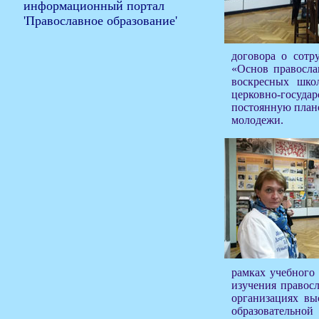
договора о сотр
«Основ правосла
воскресных шко
церковно-государ
постоянную план
молодежи.
рамках учебного
изучения правос
организациях вы
образовательно