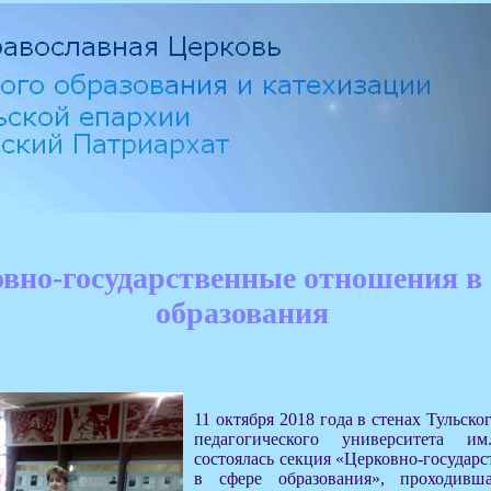
вно-государственные отношения в 
образования
11 октября 2018 года в стенах Тульско
педагогического университета и
состоялась секция «Церковно-государ
в сфере образования», проходивш