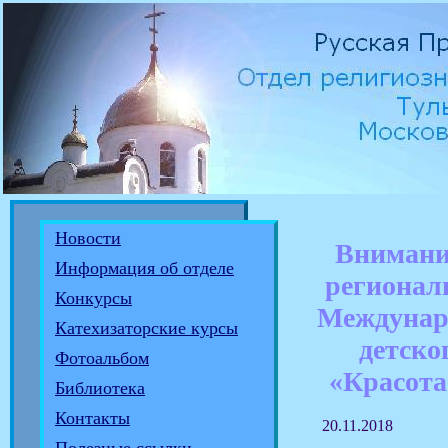
Новости
Внимани
Информация об отделе
регионал
Конкурсы
Междунар
Катехизаторские курсы
детско
Фотоальбом
«Красота
Библиотека
Контакты
20.11.2018