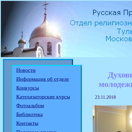
Новости
Духов
Информация об отделе
молодеж
Конкурсы
Катехизаторские курсы
23.11.2018
Фотоальбом
Библиотека
Контакты