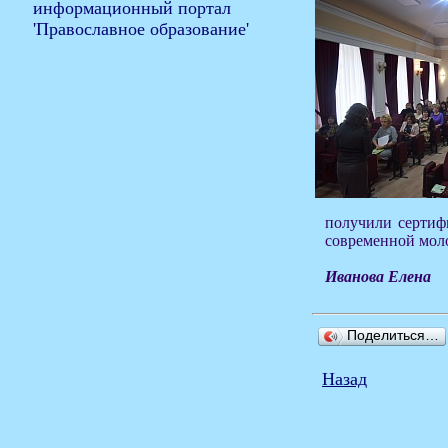
получили сертиф
современной моло
Иванова Елена
Поделиться…
Назад