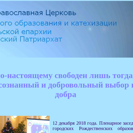
о-настоящему свободен лишь тогда,
осознанный и добровольный выбор 
добра
12 декабря 2018 года. Пленарное зас
городских Рождественских образо