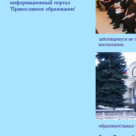
заботящемуся не 
воспитании.
образовательных 