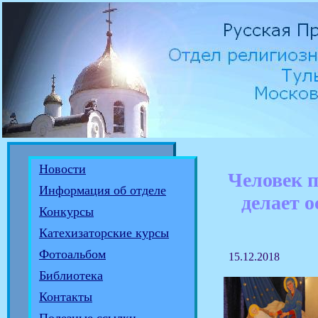
Новости
Человек п
Информация об отделе
делает 
Конкурсы
Катехизаторские курсы
Фотоальбом
15.12.2018
Библиотека
Контакты