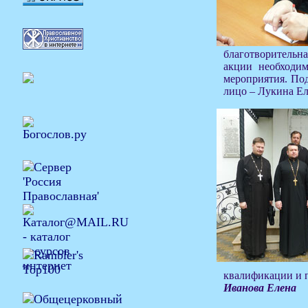
благотворительна
акции необходи
мероприятия. Под
лицо – Лукина Ел
квалификации и п
Иванова Елена