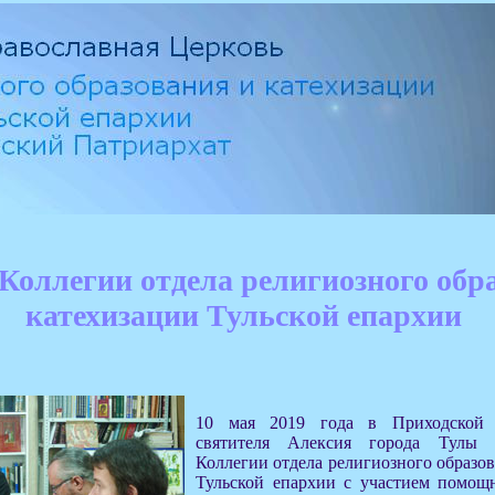
 Коллегии отдела религиозного обр
катехизации Тульской епархии
10 мая 2019 года в Приходской 
святителя Алексия города Тулы 
Коллегии отдела религиозного образо
Тульской епархии с участием помощ