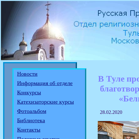
Новости
В Туле пр
Информация об отделе
благотво
Конкурсы
«Бел
Катехизаторские курсы
Фотоальбом
28.02.2020
Библиотека
Контакты