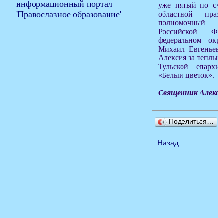
уже пятый по сч
областной пра
полномочный 
Российской Ф
федеральном ок
Михаил Евгеньев
Алексия за теплы
Тульской епарх
«Белый цветок».
Священник Алек
Поделиться…
Назад