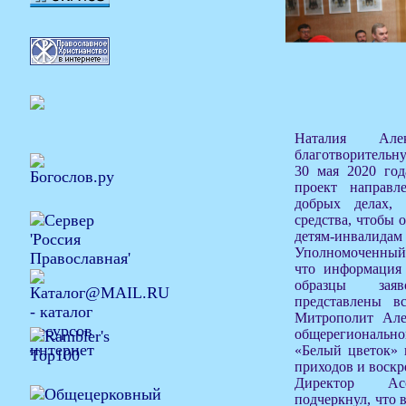
Наталия Алек
благотворительн
30 мая 2020 год
проект направ
добрых делах,
средства, чтобы 
детям-инвалидам
Уполномоченный 
что информация
образцы зая
представлены в
Митрополит Але
общерегиональн
«Белый цветок» 
приходов и воскр
Директор Асс
подчеркнул, что 