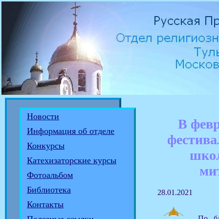
Новости
В февр
Информация об отделе
фестива
Конкурсы
шко
Катехизаторские курсы
ми
Фотоальбом
Библиотека
28.01.2021
Контакты
По бл