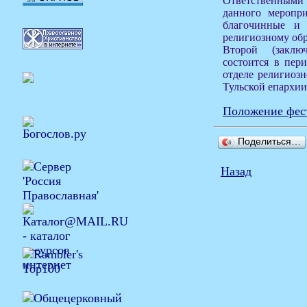
Ответственными 
данного меропри
благочинные и
религиозному обр
Второй (заклю
состоится в пер
отделе религиозн
Тульской епархии
Положение фес
Поделиться…
Назад