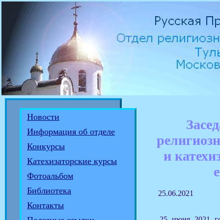
Новости
Засед
Информация об отделе
религиозн
Конкурсы
и катехи
Катехизаторские курсы
Фотоальбом
Библиотека
25.06.2021
Контакты
25 июня 2021 го