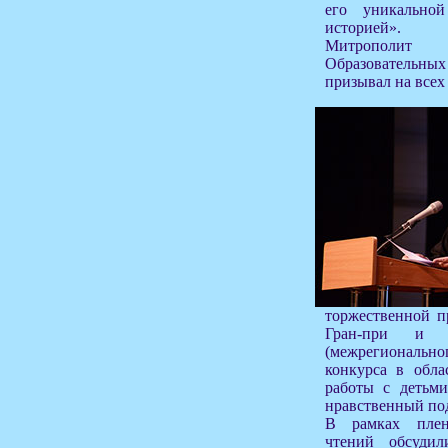
его уникально
историей».
Митрополит
Образовательных
призывал на всех
торжественной п
Гран-при и н
(межрегионально
конкурса в обла
работы с детьм
нравственный под
В рамках плен
чтений обсуди