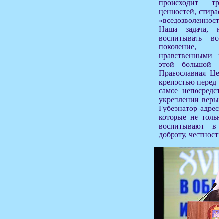
происходит тр
ценностей, стира
«вседозволенност
Наша задача, 
воспитывать вс
поколение,
нравственными 
этой большой 
Православная Це
крепостью перед
самое непосредс
укреплении веры
Губернатор адрес
которые не толь
воспитывают в
доброту, честност