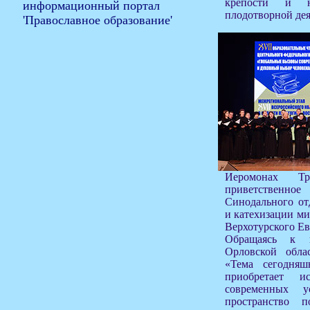
крепости и 
плодотворной дея
Иеромонах Тр
приветствен
Синодального от
и катехизации ми
Верхотурского Ев
Обращаясь к п
Орловской обла
«Тема сегодняш
приобретает и
современных у
пространство 