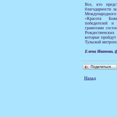
Все, кто предс
благодарности за
Международного 
«Красота Бож
победителей и 
грамотами состо
Рождественски
которые пройдут 
Тульской митроп
Елена Иванова, 
Поделиться…
Назад