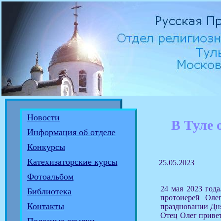
Новости
В Туле 
Информация об отделе
Конкурсы
Катехизаторские курсы
25.05.2023
Фотоальбом
24 мая 2023 года
Библиотека
протоиерей Оле
Контакты
праздновании Дня
Отец Олег привет