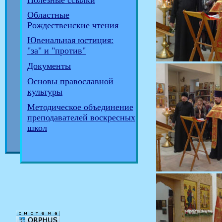
Полезные ссылки
Областные
Рождественские чтения
Ювенальная юстиция:
"за" и "против"
Документы
Основы православной
культуры
Методическое объединение
преподавателей воскресных
школ