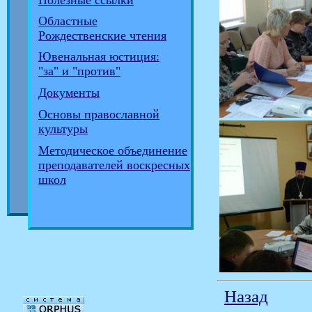
Полезные ссылки
Областные
Рождественские чтения
Ювенальная юстиция:
"за" и "против"
Документы
Основы православной
культуры
Методическое объединение
преподавателей воскресных
школ
Назад