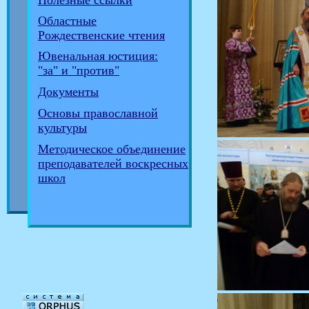
Полезные ссылки
Областные
Рождественские чтения
Ювенальная юстиция:
"за" и "против"
Документы
Основы православной
культуры
Методическое объединение
преподавателей воскресных
школ