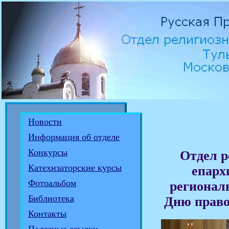
Новости
Информация об отделе
Конкурсы
Отдел р
Катехизаторские курсы
епарх
Фотоальбом
регионал
Библиотека
Дню право
Контакты