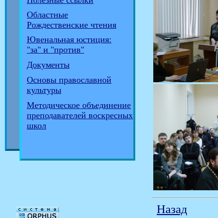
Полезные ссылки
Областные
Рождественские чтения
Ювенальная юстиция:
"за" и "против"
Документы
Основы православной
культуры
Методическое объединение
преподавателей воскресных
школ
Назад