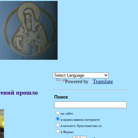
Translate
Powered by
тений прошло
Поиск
на сайте
в православном интернете
в каталоге Христианство.ru
в Яндекс