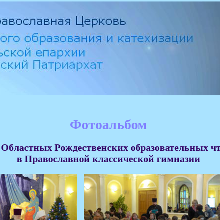
Фотоальбом
I Областных Рождественских образовательных ч
в Православной классической гимназии