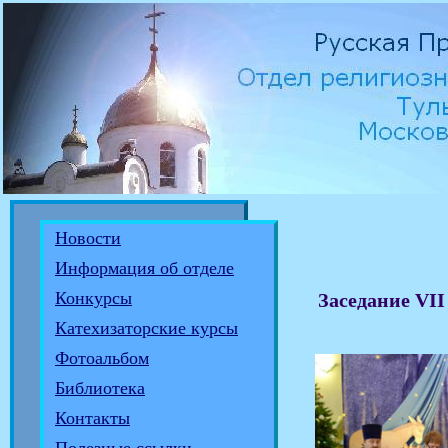
Новости
Информация об отделе
Конкурсы
Заседание VI
Катехизаторские курсы
Фотоальбом
Библиотека
Контакты