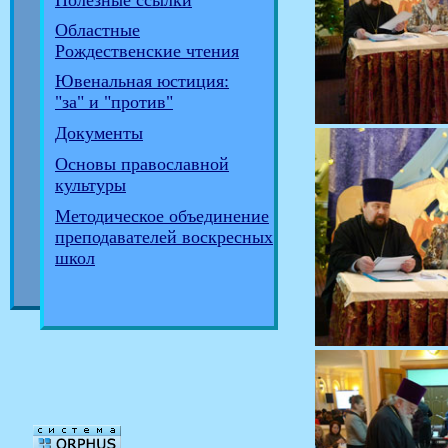
Полезные ссылки
Областные
Рождественские чтения
Ювенальная юстиция:
"за" и "против"
Документы
Основы православной
культуры
Методическое объединение
преподавателей воскресных
школ