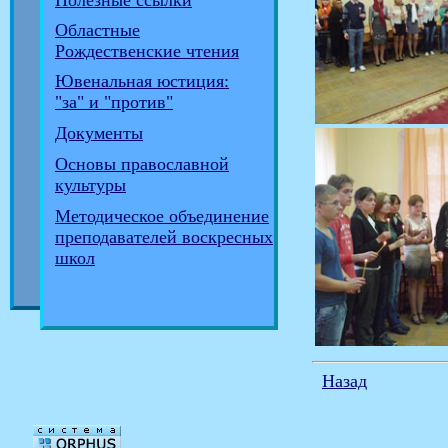
Полезные ссылки
Областные
Рождественские чтения
Ювенальная юстиция:
"за" и "против"
Документы
Основы православной
культуры
Методическое объединение
преподавателей воскресных
школ
Назад