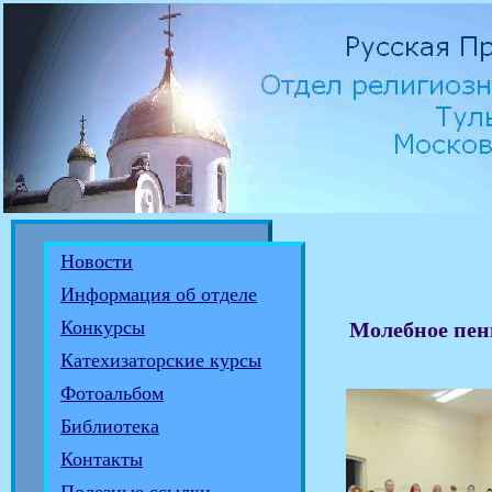
Новости
Информация об отделе
Конкурсы
Молебное пени
Катехизаторские курсы
Фотоальбом
Библиотека
Контакты