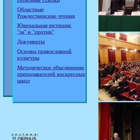
Полезные ссылки
Областные
Рождественские чтения
Ювенальная юстиция:
"за" и "против"
Документы
Основы православной
культуры
Методическое объединение
преподавателей воскресных
школ