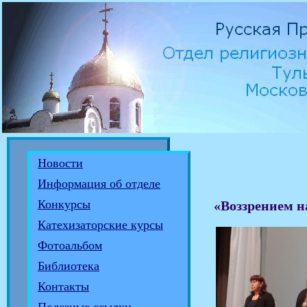
Новости
Информация об отделе
Конкурсы
«Воззрением н
Катехизаторские курсы
Фотоальбом
Библиотека
Контакты