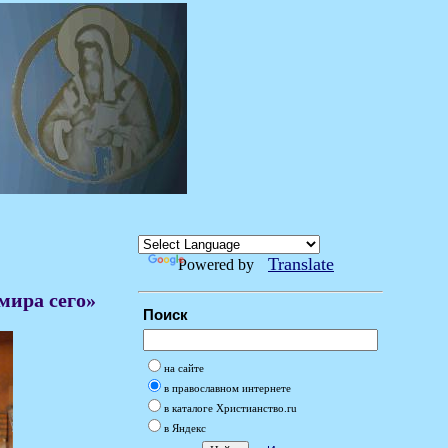
Translate
Powered by
мира сего»
Поиск
на сайте
в православном интернете
в каталоге Христианство.ru
в Яндекс