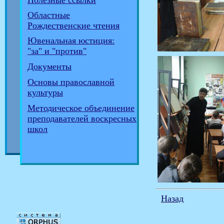
Полезные ссылки
Областные
Рождественские чтения
Ювенальная юстиция:
"за" и "против"
Документы
Основы православной
культуры
Методическое объединение
преподавателей воскресных
школ
Назад