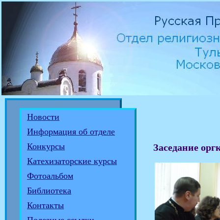
Новости
Информация об отделе
Конкурсы
Заседание орг
Катехизаторские курсы
Фотоальбом
Библиотека
Контакты