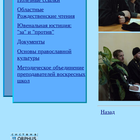
Полезные ссылки
Областные
Рождественские чтения
Ювенальная юстиция:
"за" и "против"
Документы
Основы православной
культуры
Методическое объединение
преподавателей воскресных
школ
Назад