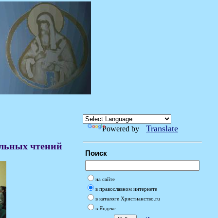
Translate
Powered by
ельных чтений
Поиск
на сайте
в православном интернете
в каталоге Христианство.ru
в Яндекс