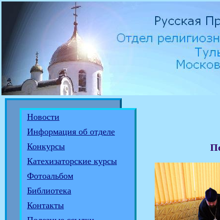
Новости
Информация об отделе
Конкурсы
По
Катехизаторские курсы
Фотоальбом
Библиотека
Контакты