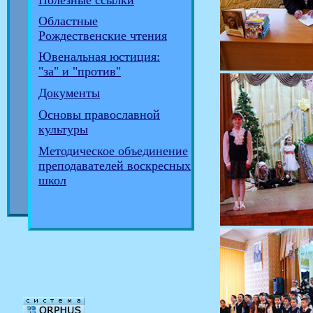
Полезные ссылки
Областные
Рождественские чтения
Ювенальная юстиция:
"за" и "против"
Документы
Основы православной
культуры
Методическое объединение
преподавателей воскресных
школ