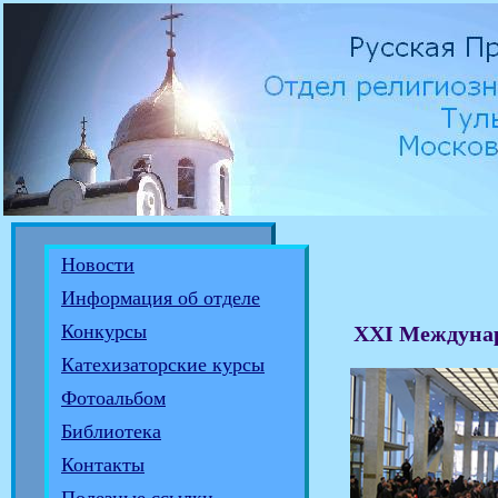
Новости
Информация об отделе
Конкурсы
XXI Междунар
Катехизаторские курсы
Фотоальбом
Библиотека
Контакты