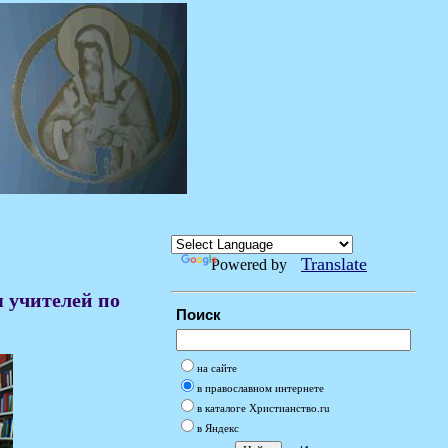
Translate
Powered by
я учителей по
Поиск
на сайте
в православном интернете
в каталоге Христианство.ru
в Яндекс