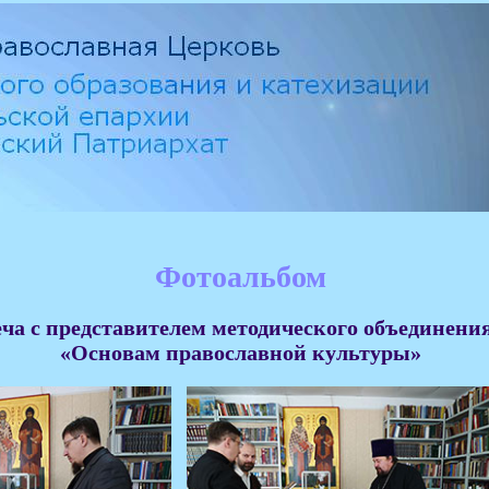
Фотоальбом
еча с представителем методического объединени
«Основам православной культуры»