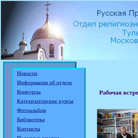
Новости
Информация об отделе
Конкурсы
Рабочая встр
Катехизаторские курсы
Фотоальбом
Библиотека
Контакты