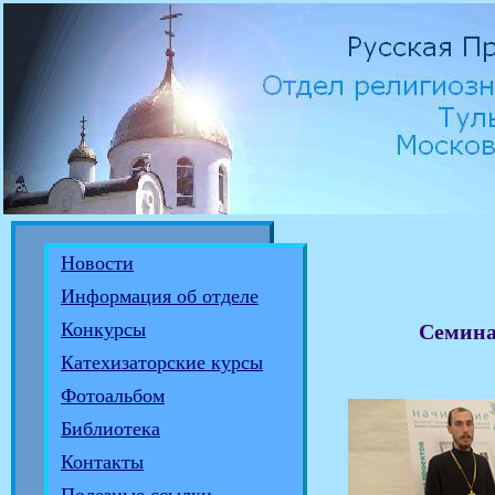
Новости
Информация об отделе
Конкурсы
Семина
Катехизаторские курсы
Фотоальбом
Библиотека
Контакты