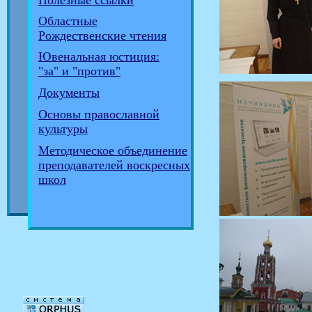
Полезные ссылки
Областные
Рождественские чтения
Ювенальная юстиция:
"за" и "против"
Документы
Основы православной
культуры
Методическое объединение
преподавателей воскресных
школ