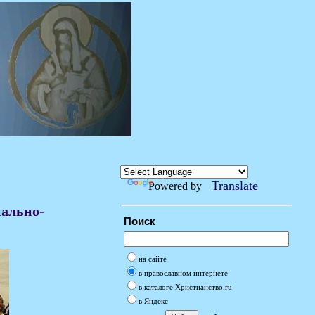
Translate
Powered by
иально-
Поиск
на сайте
в православном интернете
в каталоге Христианство.ru
в Яндекс